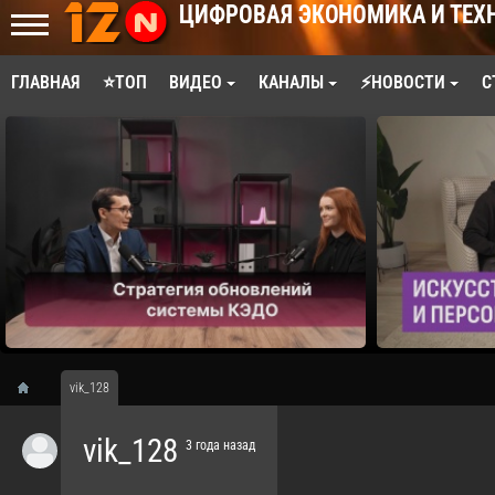
ЦИФРОВАЯ ЭКОНОМИКА И ТЕХ
ГЛАВНАЯ
⭐ТОП
ВИДЕО
КАНАЛЫ
⚡НОВОСТИ
С
vik_128
vik_128
3 года назад