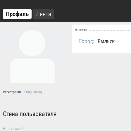
Профиль
Лента
Анкета
Город:
Рыльск
Регистрация:
3 года назад
Стена пользователя
Нет записей.