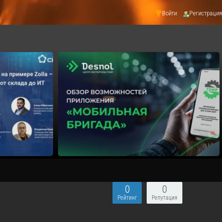
Войти
Регистрация
0
0
Рейтинг
Репутация