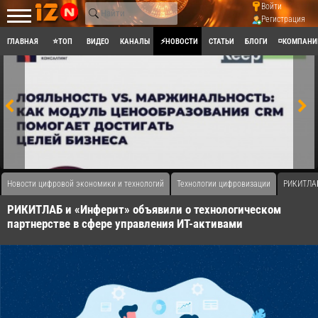
Войти
Регистрация
ГЛАВНАЯ
⭐ТОП
ВИДЕО
КАНАЛЫ
⚡НОВОСТИ
СТАТЬИ
БЛОГИ
◽КОМПАНИ
Новости цифровой экономики и технологий
Технологии цифровизации
РИКИТЛАБ
РИКИТЛАБ и «Инферит» объявили о технологическом
партнерстве в сфере управления ИТ-активами