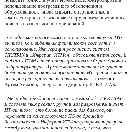
повысить точность учета ИТ-активов, контролировать
использование программного обеспечения и
оборудования, а также снижать операционные и
комплаенс-риски, связанные с нарушением внутренних
политик и лицензионных требований.
«
Сегодня компаниям важно не только вести учет ИТ-
активов, но и видеть их фактическое состояние и
использование. Интеграция российских систем
TIKITRIK и «Инферит ИТМен» объединяет процессный
подход к ITAM с автоматизированным сбором данных с
инфраструктуры. В результате заказчики получают
более точную и актуальную картину ИТ-среды и могут
быстрее реагировать на отклонения
», – отмечает
Артем Хижний, генеральный директор РИКИТЛАБ.
«
Мы рады объединить усилия с командой РИКИТЛАБ.
В современных реалиях ручной или разрозненный учет
ИТ-активов – это большие риски для бизнеса, от
переплат за неиспользуемое ПО до брешей в
безопасности. «Инферит ИТМен» устраняет разрыв
между тем, что записано на бумаге, и тем, что