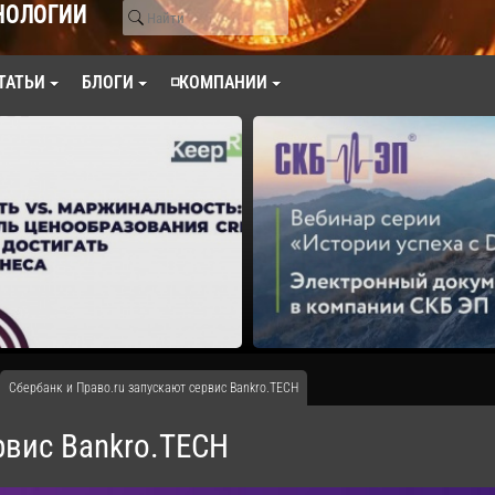
НОЛОГИИ
ТАТЬИ
БЛОГИ
◽КОМПАНИИ
Сбербанк и Право.ru запускают сервис Bankro.TECH
рвис Bankro.TECH