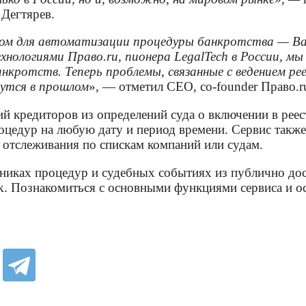
Дегтярев.
ом для автоматизации процедуры банкротства — Ba
ехнологиями Право.ru, пионера LegalTech в России, м
анкротств. Теперь проблемы, связанные с ведением р
нутся в прошлом
», — отметил CEO, co-founder Право.r
й кредиторов из определений суда о включении в реес
роцедур на любую дату и период времени. Сервис такж
 отслеживания по спискам компаний или судам.
никах процедур и судебных событиях из публично дос
Познакомиться с основными функциями сервиса и оста