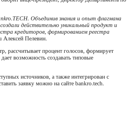
nkro.TECH. Объединив знания и опыт флагмана
ы создали действительно уникальный продукт и
еестра кредиторов, формированием реестра
u Алексей Пелевин.
тр, рассчитывает процент голосов, формирует
е дает возможность создавать типовые
тупных источников, а также интегрирован с
вить заявку можно на сайте bankro.tech.