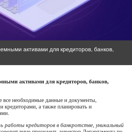
лемными активами для кредиторов, банков,
емными активами для кредиторов, банков,
де все необходимые данные и документы,
и кредиторами, а также планировать и
ами.
ь работы кредиторов в банкротстве, уникальный
оворит вице-президент, директор Департамента по