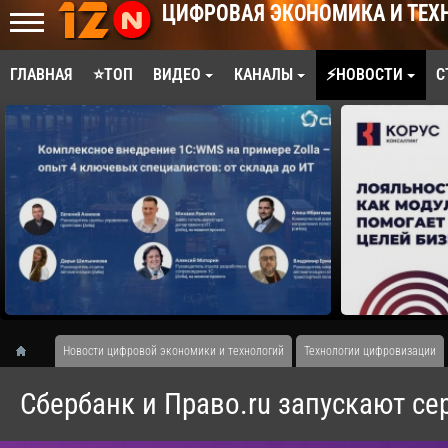
ЦИФРОВАЯ ЭКОНОМИКА И ТЕХ
ГЛАВНАЯ
⭐ТОП
ВИДЕО
КАНАЛЫ
⚡НОВОСТИ
С
Новости цифровой экономики и технологий
Технологии цифровизации
Сбербанк и Право.ru запускают се