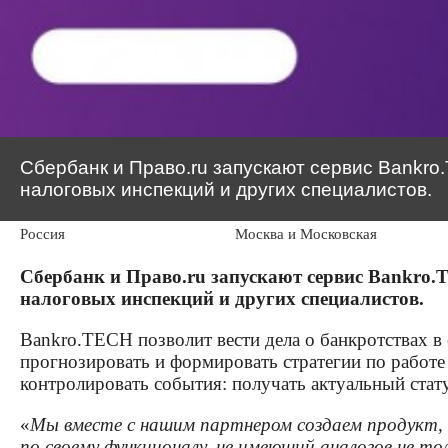
Сбербанк и Право.ru запускают сервис Bankro
налоговых инспекций и других специалистов.
Россия
Москва и Московская
обл.
Сбербанк и Право.ru запускают сервис Bankro.
налоговых инспекций и других специалистов.
Bankro.TECH позволит вести дела о банкротствах в
прогнозировать и формировать стратегии по работе
контролировать события: получать актуальный стату
«
Мы вместе с нашим партнером создаем продукт,
по своему функционалу, не имеющий аналогов не то