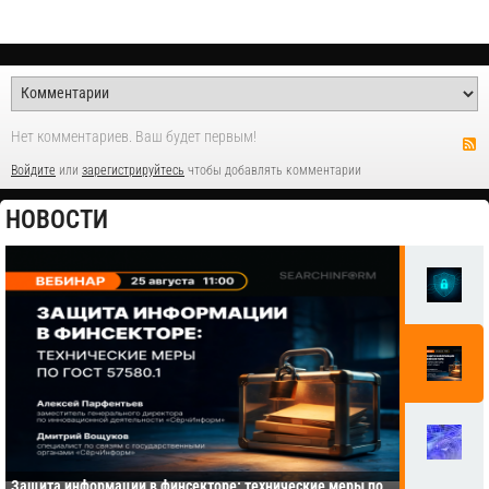
Нет комментариев. Ваш будет первым!
Войдите
или
зарегистрируйтесь
чтобы добавлять комментарии
НОВОСТИ
Защита информации в финсекторе: технические меры по