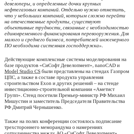
девелоперы, и определенные дочки крупных
нефтегазовых компаний. Отдельно нужно отметить,
что у небольших компаний, которым сложно перейти
на отечественные продукты, существуют
объективные трудности, связанные с необходимостью
единовременного финансирования перевооружения. Для
малого и среднего бизнеса, потребителей инженерного
ПО необходима системная господдержка».
Действующие комплексные системы моделирования на
базе продуктов «СиСофт Девелопмент», nanoCAD и
Model Studio CS
были представлены на стендах Газпром
ЦПС, а также в составе продукта управления
строительством Exon и других решений – на стенде
инвестиционно-строительной компании «Аметист
Групп». Стенд посетили Премьер-министр РФ Михаил
Мишустин и заместитель Председателя Правительства
РФ Дмитрий Чернышенко.
Также на полях конференции состоялось подписание
трехстороннего меморандума о намерениях
сотрудничества между АО «СиСофт Девелопмент»,