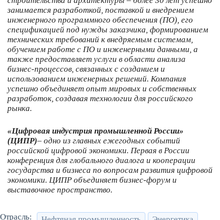
строительства и архитектуры – более 30 лет успешно
занимается разработкой, поставкой и внедрением
инженерного программного обеспечения (ПО), его
спецификацией под нужды заказчика, формированием
технических требований к внедряемым системам,
обучением работе с ПО и инженерными данными, а
также предоставляет услуги в области анализа
бизнес-процессов, связанных с созданием и
использованием инженерных решений. Компания
успешно объединяет опыт мировых и собственных
разработок, создавая технологии для российского
рынка.
«Цифровая индустрия промышленной России»
(ЦИПР)
– одно из главных ежегодных событий
российской цифровой экономики. Первая в России
конференция для глобального диалога и кооперации
государства и бизнеса по вопросам развития цифровой
экономики. ЦИПР объединяет бизнес-форум и
выставочное пространство.
Отрасль:
Нефтяная промышленность
Энергетика