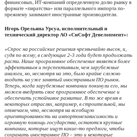
финансовых, ИТ-компаний определенную долю рынку в
формате «пиратства» или параллельного импорта по-
прежнему занимают иностранные производители.
Игорь Орельяна Урсуа, исполнительный и
технический директор АО «СиСофт Девелопмент»:
«Спрос на российские решения чрезвычайно высок, и,
судя по всему, в следующие 2-3 года будет продолжать
расти. Наше программное обеспечение является более
эффективным и перспективным, чем зарубежные
аналоги, но, несмотря на это, было крайне сложно
входить на уже занятый иностранным ПО рынок.
Теперь, когда зарубежные компании покинули его, мы
можем внедрять свое программное обеспечение и
обеспечить устойчивое развитие. В то же время в
некоторых отраслях, например, в строительной, мы
отмечаем, что, несмотря на всеобщую
ориентированность на импортонезависимость и
огромную помощь государства, остаются крупные
компании, которые ищут какие-то предлоги, чтобы
сохранить иностранное ПО – это и некоторые