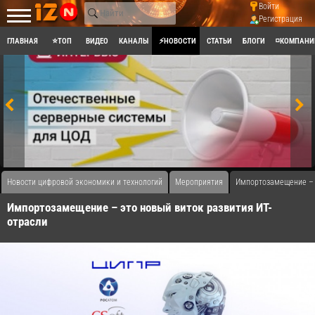
Войти
Регистрация
ГЛАВНАЯ
⭐ТОП
ВИДЕО
КАНАЛЫ
⚡НОВОСТИ
СТАТЬИ
БЛОГИ
◽КОМПАНИ
Новости цифровой экономики и технологий
Мероприятия
Импортозамещение – э
Импортозамещение – это новый виток развития ИТ-
отрасли