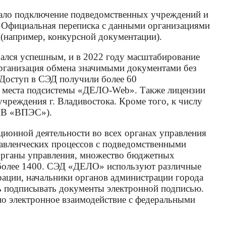
тало подключение подведомственных учреждений и
 Официальная переписка с данными организациями
 (например, конкурсной документации).
ался успешным, и в 2022 году масштабирование
рганизация обмена значимыми документами без
Доступ в СЭД получили более 60
ие места подсистемы «ДЕЛО-Web». Также лицензии
чреждения г. Владивостока. Кроме того, к числу
УПВ «ВПЭС»).
онной деятельности во всех органах управления
авленческих процессов с подведомственными
 органы управления, множество бюджетных
– более 1400. СЭД «ДЕЛО» используют различные
трации, начальники органов администрации города
ь подписывать документы электронной подписью.
о электронное взаимодействие с федеральными