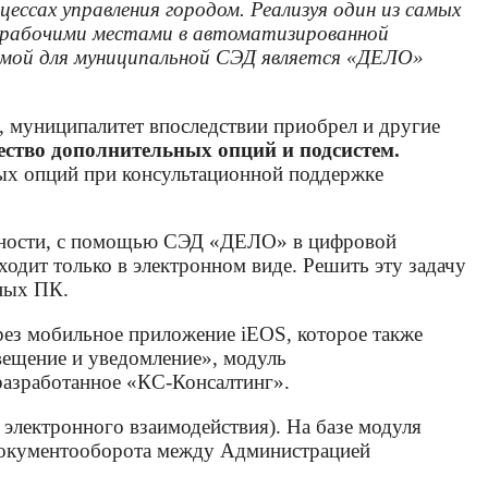
сах управления городом. Реализуя один из самых
ил рабочими местами в автоматизированной
рмой для муниципальной СЭД является «ДЕЛО»
муниципалитет впоследствии приобрел и другие
ство дополнительных опций и подсистем
.
ных опций при консультационной поддержке
стности, с помощью СЭД «ДЕЛО» в цифровой
ходит только в электронном виде. Решить эту задачу
ных ПК.
рез мобильное приложение iEOS, которое также
вещение и уведомление», модуль
разработанное «КС-Консалтинг».
электронного взаимодействия). На базе модуля
документооборота между Администрацией