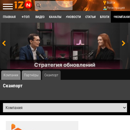
Войти
Регистрация
ГЛАВНАЯ
⭐ТОП
ВИДЕО
КАНАЛЫ
⚡НОВОСТИ
СТАТЬИ
БЛОГИ
◽КОМПАНИ
Компании
Партнёры
Сканпорт
Сканпорт