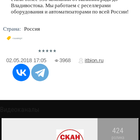
Владивостока. Мы работаем с реселлерами
оборудования и автоматизаторами по всей России!
Страна:
Россия
сканпорт
02.05.2018
17:05
3968
itbion.ru
Видеоканалы
424
ролика