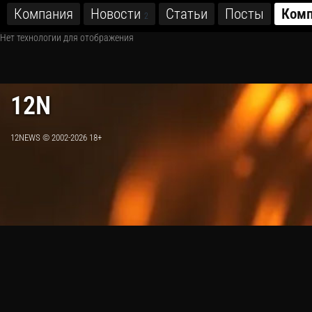
Компания
Новости
Статьи
Посты
Комп
2
Нет технологии для отображения
12N
12NEWS © 2002-2026 18+