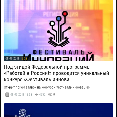
08.06.2018
13:38
Под эгидой Федеральной программы
«Работай в России!» проводится уникальный
конкурс «Фестиваль иннова
Открыт прием заявок на конкурс «Фестиваль инноваций»!
08.06.2018
13:38
4252
0