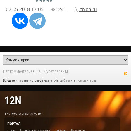
02.05.2018
17:05
1241
itbion.ru
Нет комментариев. Ваш будет первым!
Войдите
или
зарегистрируйтесь
чтобы добавлять комментарии
12N
12NEWS © 2002-2026 18+
ПОРТАЛ
О нас
Правила и политика
Тарифы
Контакты