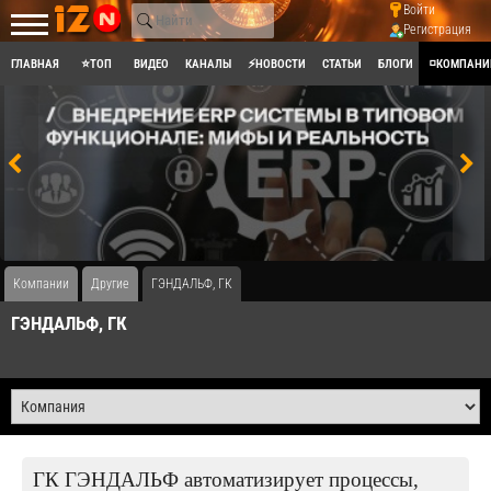
Войти
Регистрация
ГЛАВНАЯ
⭐ТОП
ВИДЕО
КАНАЛЫ
⚡НОВОСТИ
СТАТЬИ
БЛОГИ
◽КОМПАНИ
Компании
Другие
ГЭНДАЛЬФ, ГК
ГЭНДАЛЬФ, ГК
ГК ГЭНДАЛЬФ автоматизирует процессы,