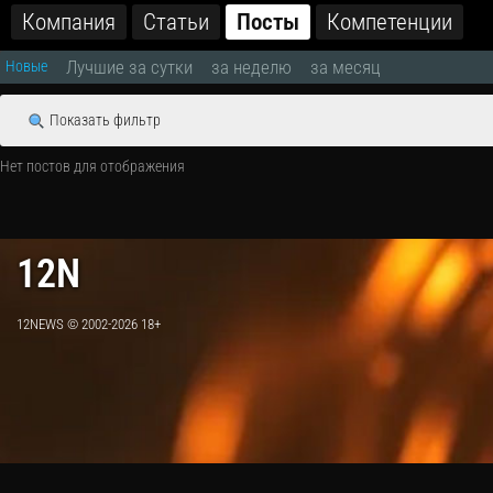
Компания
Статьи
Посты
Компетенции
Лучшие за сутки
за неделю
за месяц
Новые
Показать фильтр
Нет постов для отображения
12N
12NEWS © 2002-2026 18+