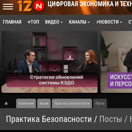
ЦИФРОВАЯ ЭКОНОМИКА И ТЕХ
ГЛАВНАЯ
⭐ТОП
ВИДЕО
КАНАЛЫ
⚡НОВОСТИ
С
Компании
Архив
Практика Безопасности
Посты
Практика Безопасности /
Посты
/