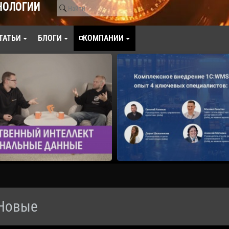
НОЛОГИИ
ТАТЬИ
БЛОГИ
◽КОМПАНИИ
 Новые