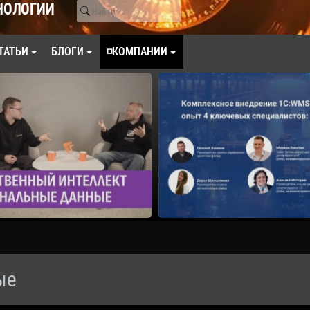
НОЛОГИИ
ТАТЬИ
БЛОГИ
◽КОМПАНИИ
ые