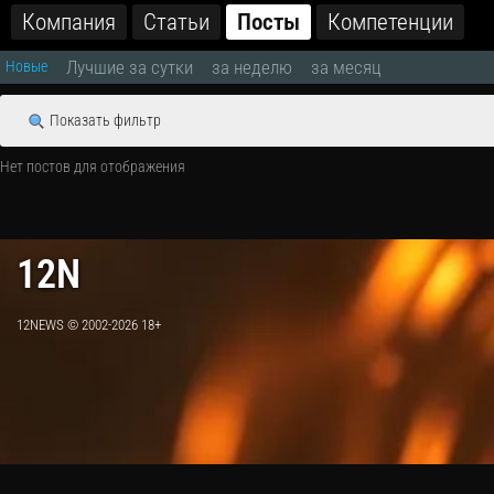
Компания
Статьи
Посты
Компетенции
Лучшие за сутки
за неделю
за месяц
Новые
Показать фильтр
Нет постов для отображения
12N
12NEWS © 2002-2026 18+