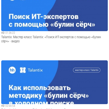
HD
01:36:22
Talantix: Мастер-класс Talantix: «Поиск ИТ-экспертов с помощью «булин
сёрч» - видео
HD
02:00:54