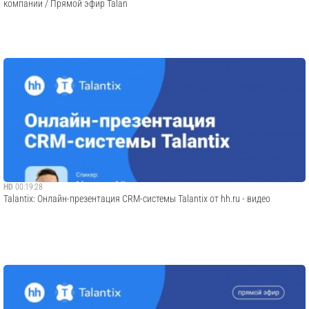
компании / Прямой эфир Talan
HD
00:19:28
Talantix: Онлайн-презентация CRM-системы Talantix от hh.ru - видео