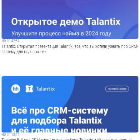
HD
01:42:54
Talantix: Открытая презентация Talantix: всё, что вы хотели узнать про CRM-
систему для подбора - ви
HD
01:13:19