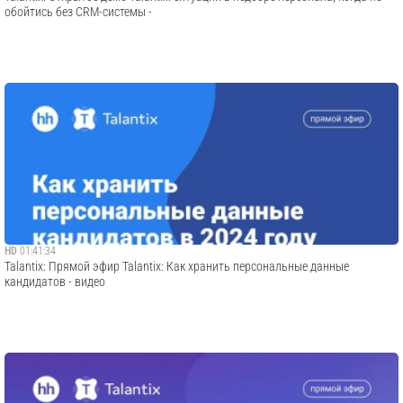
обойтись без CRM-системы -
HD
01:41:34
Talantix: Прямой эфир Talantix: Как хранить персональные данные
кандидатов - видео