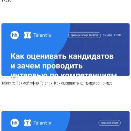
видео
HD
01:58:53
Talantix: Прямой эфир Talantix. Как оценивать кандидатов - видео