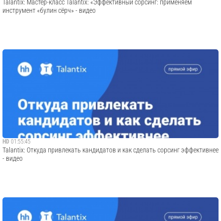
Talantix: Мастер-класс Talantix: «Эффективный сорсинг: применяем
инструмент «булин сёрч» - видео
HD
01:55:45
Talantix: Откуда привлекать кандидатов и как сделать сорсинг эффективнее
- видео