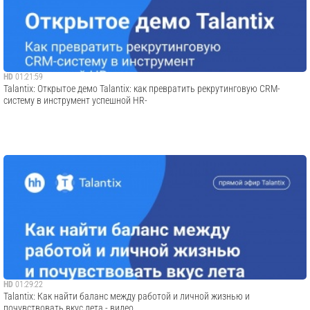
HD
01:21:59
Talantix: Открытое демо Talantix: как превратить рекрутинговую CRM-
систему в инструмент успешной HR-
HD
01:29:22
Talantix: Как найти баланс между работой и личной жизнью и
почувствовать вкус лета - видео