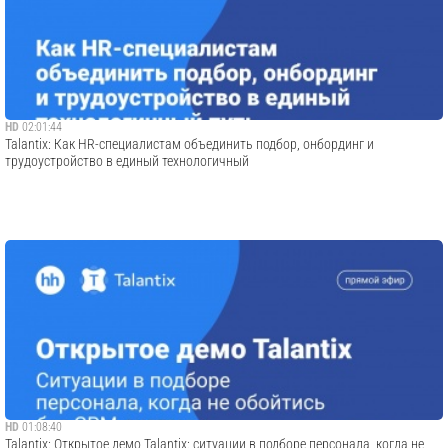
HD
02:01:44
Talantix: Как HR-специалистам объединить подбор, онбординг и
трудоустройство в единый технологичный
HD
01:08:40
Talantix: Открытое демо Talantix: ситуации в подборе персонала, когда не