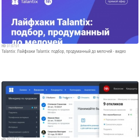
HD
01:07:01
Talantix: Лайфхаки Talantix: подбор, продуманный до мелочей - видео
HD
00:00:12