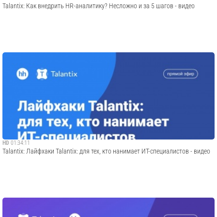
Talantix: Как внедрить HR-аналитику? Несложно и за 5 шагов - видео
HD
01:34:11
Talantix: Лайфхаки Talantix: для тех, кто нанимает ИТ-специалистов - видео