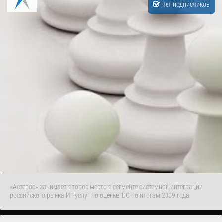
Нет подписчиков
«Астерос» занимает второе место в сегменте системной интеграции
российского рынка ИТ-услуг по оценке IDC по итогам 2009 года.