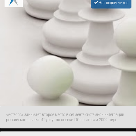
Нет подписчиков
«Астерос» занимает второе место в сегменте системной интеграции
российского рынка ИТ-услуг по оценке IDC по итогам 2009 года.