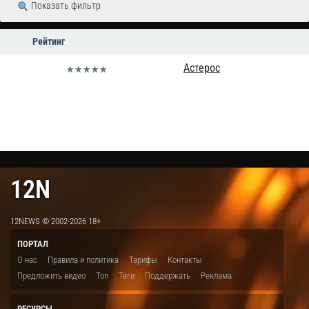
Показать фильтр
Рейтинг
Астерос
12N
12NEWS © 2002-2026 18+
ПОРТАЛ
О нас
Правила и политика
Тарифы
Контакты
Предложить видео
Топ
Теги
Поддержать
Реклама
РЕСУРСЫ