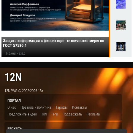
Защита информации в финсекторе: технические меры по
ГОСТ 57580.1
6 дней назад
12N
12NEWS © 2002-2026 18+
ПОРТАЛ
О нас
Правила и политика
Тарифы
Контакты
Предложить видео
Топ
Теги
Поддержать
Реклама
РЕСУРСЫ