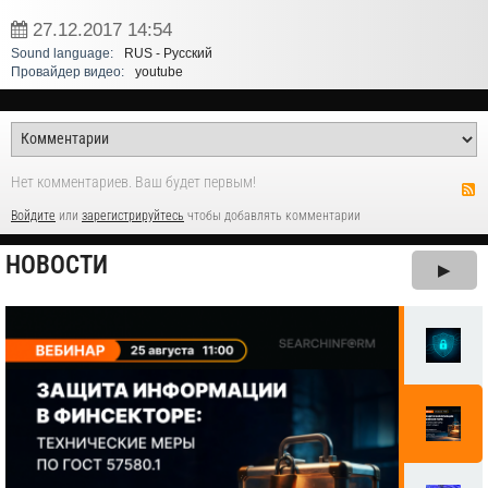
27.12.2017
14:54
Sound language:
RUS - Русский
Провайдер видео:
youtube
Нет комментариев. Ваш будет первым!
Войдите
или
зарегистрируйтесь
чтобы добавлять комментарии
НОВОСТИ
▶