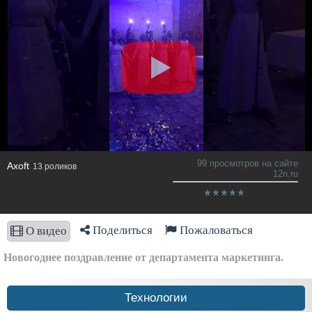
99 просмотров на сайте
Axoft
13 роликов
12n.ru
Поделиться
Пожаловаться
О видео
Новогоднее поздравление от департамента маркетинга.
Технологии