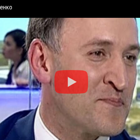
ленко