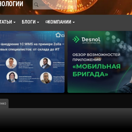
НОЛОГИИ
ТАТЬИ
БЛОГИ
◽КОМПАНИИ
енко