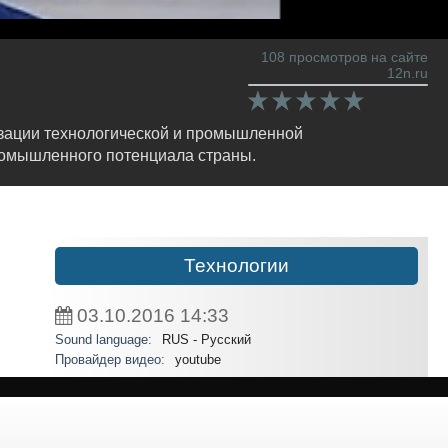
108 просмотров на сайте
12n.ru
изации технологической и промышленной
ромышленного потенциала страны.
Технологии
03.10.2016
14:33
Sound language:
RUS - Русский
Провайдер видео:
youtube