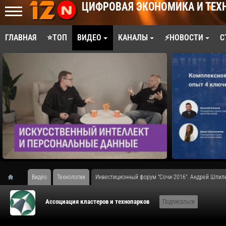
ЦИФРОВАЯ ЭКОНОМИКА И ТЕХ
ГЛАВНАЯ
⭐ТОП
ВИДЕО
КАНАЛЫ
⚡НОВОСТИ
С
Видео
Технологии
Инвестиционный форум "Сочи-2016". Андрей Шпил
Ассоциация кластеров и технопарков
Подписаться