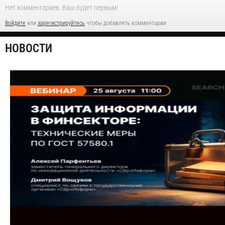
Нет комментариев. Ваш будет первым!
Войдите
или
зарегистрируйтесь
чтобы добавлять комментарии
НОВОСТИ