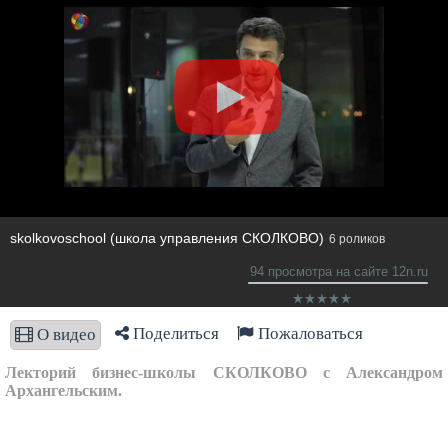
skolkovoschool (школа управления СКОЛКОВО)
6 роликов
94 просмотра на сайте 12n.ru
Поделиться
Пожаловаться
О видео
Лекторий бизнес-школы СКОЛКОВО с Александром
Архангельским.