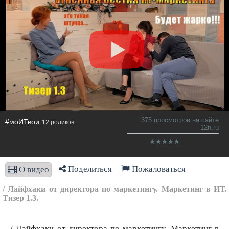
375 просмотров на сайте
#моИТвои
12 роликов
12n.ru
Поделиться
Пожаловаться
О видео
/ Лайфхаки от директора по маркетингу. Маркетинг в ИТ.
Тизер 1.3.
/ Лайфхаки от директора по маркетингу. Маркетинг в