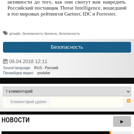
активности до того, как они смогут вам навредить.
Российский поставщик Threat Intelligence, вошедший
в топ мировых рейтингов Gartner, IDC и Forrester.
,
,
groupib
безопасность бизнеса
безопасность
Безопасность
09.04.2018
12:11
Sound language:
RUS - Русский
Провайдер видео:
youtube
Комментарий удален
НОВОСТИ
▶