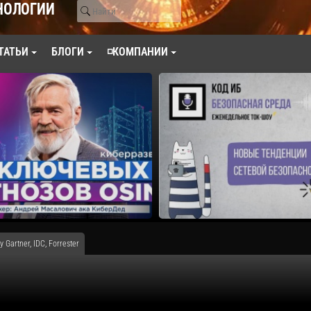
НОЛОГИИ
ТАТЬИ
БЛОГИ
◽КОМПАНИИ
y Gartner, IDC, Forrester