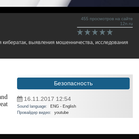
455 просмотров на сайте
12n.ru
ия кибератак, выявления мошенничества, исследования
Безопасность
and
16.11.2017
12:54
eat
Sound language:
ENG - English
Провайдер видео:
youtube