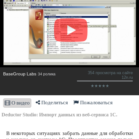
354 просмотра на сайте
BaseGroup Labs
34 ролика
12n.ru
Поделиться
Пожаловаться
О видео
Deductor Studio: Импорт данных из веб-сервиса 1С.
В некоторых ситуациях забрать данные для обработки