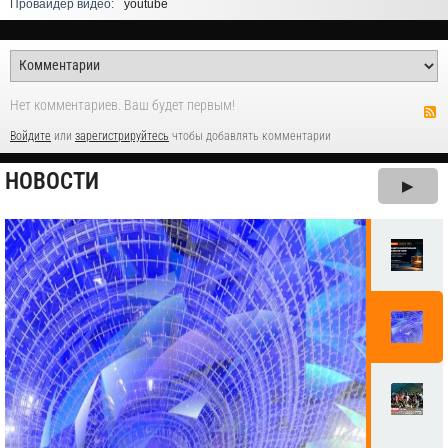
Провайдер видео:
youtube
Нет комментариев. Ваш будет первым!
Войдите
или
зарегистрируйтесь
чтобы добавлять комментарии
НОВОСТИ
▶