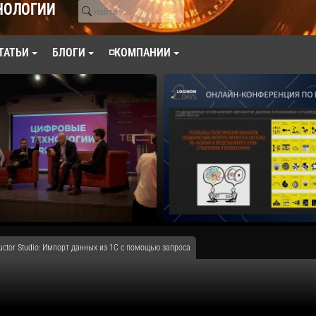
НОЛОГИИ
ТАТЬИ
БЛОГИ
◽КОМПАНИИ
uctor Studio: Импорт данных из 1С с помощью запроса