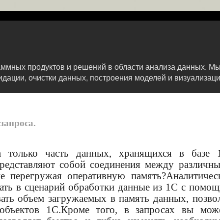
мных продуктов и решений в области анализа данных. Мы 
дации, очистки данных, построения моделей и визуализаци
запроса.
а только часть данных, хранящихся в базе 
представляют собой соединения между различн
не перегружая оперативную память?Аналитичес
вать в сценарий обработки данные из 1С с помо
вать объем загружаемых в память данных, позво
объектов 1С.Кроме того, в запросах вы мож