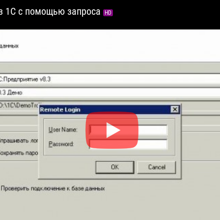
 из 1С с помощью запроса
HD