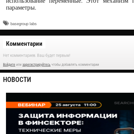
использование переменные. Этот механизм 
параметры.
basegroup labs
Комментарии
Нет комментариев. Ваш будет первым!
Войдите
или
зарегистрируйтесь
чтобы добавлять комментарии
НОВОСТИ