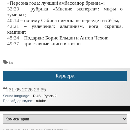
«Персона года: лучший амбассадор бренда»;
32:23
– рубрика «Мнение эксперта»: мифы о
зумерах;
40:14
– почему Сабина никогда не переедет из Уфы;
42:21
– увлечения: альпинизм, йога, скрипка,
кемпинг;
45:24
– Подарки: Борис Ельцин и Антон Чехов;
49:37
– три главные книги в жизни
ibs
Карьера
31.05.2026
23:35
Sound language:
RUS - Русский
Провайдер видео:
rutube