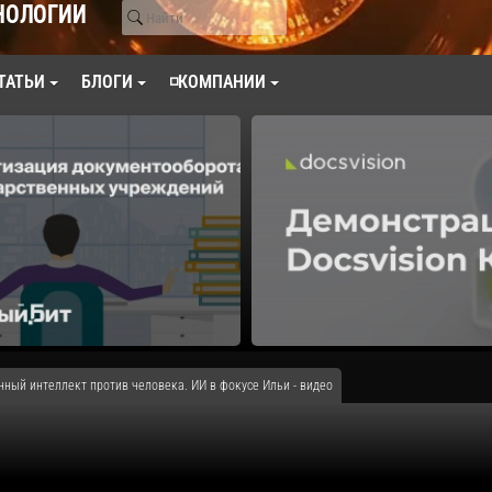
НОЛОГИИ
ТАТЬИ
БЛОГИ
◽КОМПАНИИ
енный интеллект против человека. ИИ в фокусе Ильи - видео