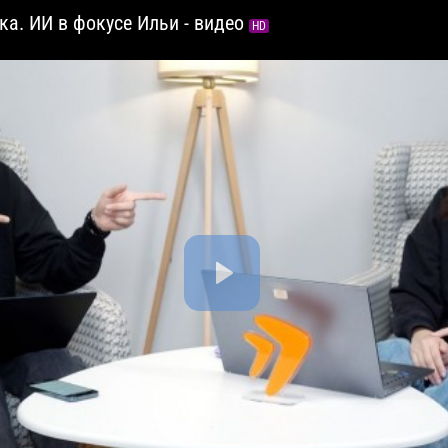
ка. ИИ в фокусе Ильи - видео
HD