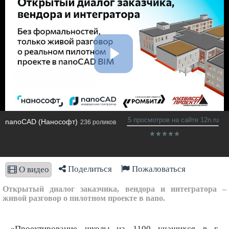
5 просмотров на сайте 12n.ru
nanoCAD (Нанософт)
236 роликов
Поделиться
Пожаловаться
О видео
Открытый диалог заказчика, вендора и интегратора –
живой разговор о пилотном проекте в nano.
«Проектирование школы на 1100 учащихся в г.