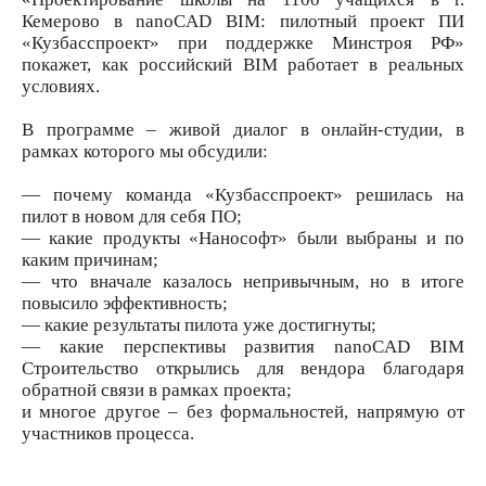
Кемерово в nanoCAD BIM: пилотный проект ПИ
«Кузбасспроект» при поддержке Минстроя РФ»
покажет, как российский BIM работает в реальных
условиях.
В программе – живой диалог в онлайн-студии, в
рамках которого мы обсудили:
— почему команда «Кузбасспроект» решилась на
пилот в новом для себя ПО;
— какие продукты «Нанософт» были выбраны и по
каким причинам;
— что вначале казалось непривычным, но в итоге
повысило эффективность;
— какие результаты пилота уже достигнуты;
— какие перспективы развития nanoCAD BIM
Строительство открылись для вендора благодаря
обратной связи в рамках проекта;
и многое другое – без формальностей, напрямую от
участников процесса.