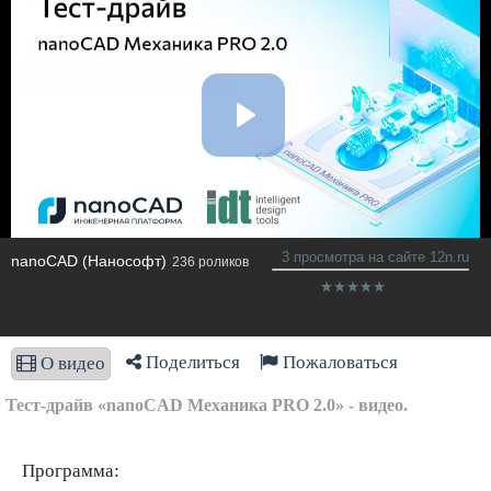
3 просмотра на сайте 12n.ru
nanoCAD (Нанософт)
236 роликов
Поделиться
Пожаловаться
О видео
Тест-драйв «nanoCAD Механика PRO 2.0» - видео.
Программа: