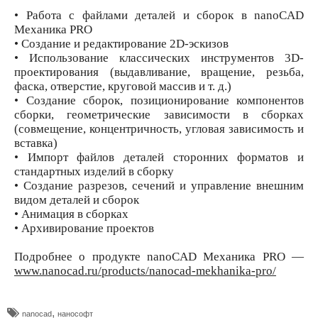
• Работа с файлами деталей и сборок в nanoCAD
Механика PRO
• Создание и редактирование 2D-эскизов
• Использование классических инструментов 3D-
проектирования (выдавливание, вращение, резьба,
фаска, отверстие, круговой массив и т. д.)
• Создание сборок, позиционирование компонентов
сборки, геометрические зависимости в сборках
(совмещение, концентричность, угловая зависимость и
вставка)
• Импорт файлов деталей сторонних форматов и
стандартных изделий в сборку
• Создание разрезов, сечений и управление внешним
видом деталей и сборок
• Анимация в сборках
• Архивирование проектов
Подробнее о продукте nanoCAD Механика PRO —
www.nanocad.ru/products/nanocad-mekhanika-pro/
,
nanocad
нанософт