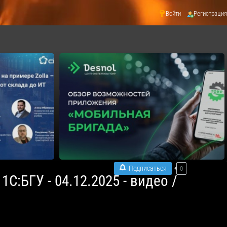
Войти
Регистрация
Подписаться
0
С:БГУ - 04.12.2025 - видео /