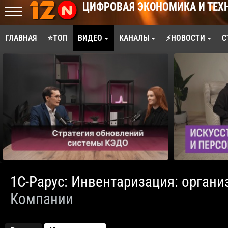
ЦИФРОВАЯ ЭКОНОМИКА И ТЕХ
ГЛАВНАЯ
⭐ТОП
ВИДЕО
КАНАЛЫ
⚡НОВОСТИ
С
1С-Рарус: Инвентаризация: организ
Компании