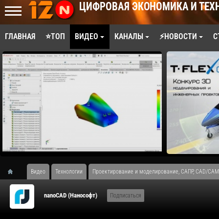
ЦИФРОВАЯ ЭКОНОМИКА И ТЕХ
ГЛАВНАЯ
⭐ТОП
ВИДЕО
КАНАЛЫ
⚡НОВОСТИ
С
Видео
Технологии
Проектирование и моделирование, САПР, CAD/CAM
nanoCAD (Нанософт)
Подписаться