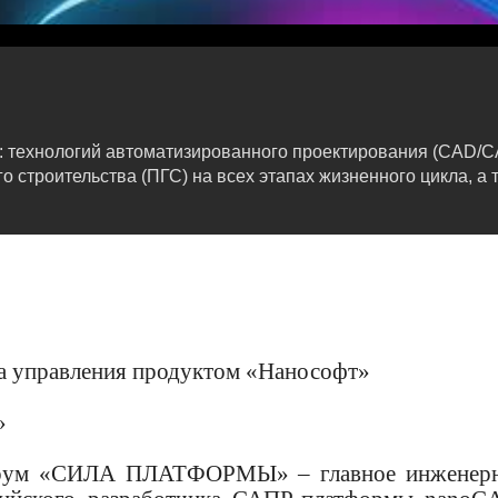
: технологий автоматизированного проектирования (CAD/
строительства (ПГС) на всех этапах жизненного цикла, а 
та управления продуктом «Нанософт»
»
форум «СИЛА ПЛАТФОРМЫ» – главное инженер