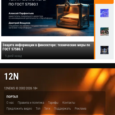
Защита информации в финсекторе: технические меры по
ГОСТ 57580.1
5 дней назад
12N
12NEWS © 2002-2026 18+
ПОРТАЛ
О нас
Правила и политика
Тарифы
Контакты
Предложить видео
Топ
Теги
Поддержать
Реклама