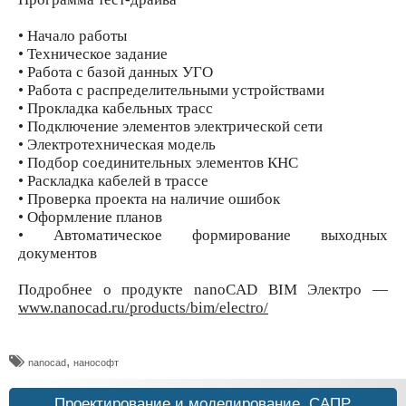
• Начало работы
• Техническое задание
• Работа с базой данных УГО
• Работа с распределительными устройствами
• Прокладка кабельных трасс
• Подключение элементов электрической сети
• Электротехническая модель
• Подбор соединительных элементов КНС
• Раскладка кабелей в трассе
• Проверка проекта на наличие ошибок
• Оформление планов
• Автоматическое формирование выходных
документов
Подробнее о продукте nanoCAD BIM Электро —
www.nanocad.ru/products/bim/electro/
,
nanocad
нанософт
Проектирование и моделирование, САПР,