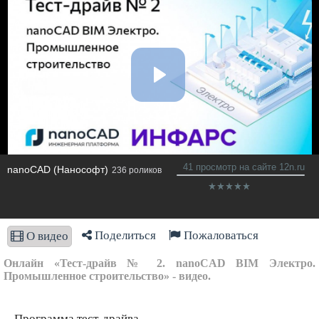
41 просмотр на сайте 12n.ru
nanoCAD (Нанософт)
236 роликов
Поделиться
Пожаловаться
О видео
Онлайн «Тест-драйв № 2. nanoCAD BIM Электро.
Промышленное строительство» - видео.
Программа тест-драйва