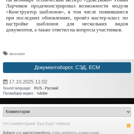
Ларчиков продемонстрировал возможности модуля
«Конструктор шаблонов», в том числе появившиеся
при последних обновлениях, провёл мастер-класс по
настройке шаблонов для нескольких видов
документов, а также ответил на вопросы участников.
docsvision
Документоборот, СЭД, ECM
17.10.2025
11:02
Sound language:
RUS - Русский
Провайдер видео:
rutube
Нет комментариев. Ваш будет первым!
Войдите
или
зарегистрируйтесь
чтобы добавлять комментарии