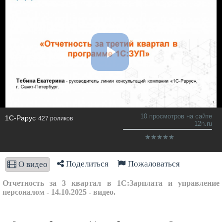
10 просмотров на сайте
1C-Рарус
427 роликов
12n.ru
Поделиться
Пожаловаться
О видео
Отчетность за 3 квартал в 1С:Зарплата и управление
персоналом - 14.10.2025 - видео.