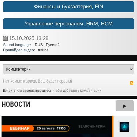
Финансы и бухгалтерия, FIN
Управление персоналом, HRM, НСM
15.10.2025
13:28
Sound language:
RUS - Русский
Провайдер видео:
rutube
Нет комментариев. Ваш будет первым!
Войдите
или
зарегистрируйтесь
чтобы добавлять комментарии
НОВОСТИ
▶