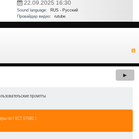
22.09.2025
16:30
Sound language:
RUS - Русский
Провайдер видео:
rutube
▶
ользовательские промпты
еры по ГОСТ 57580.1