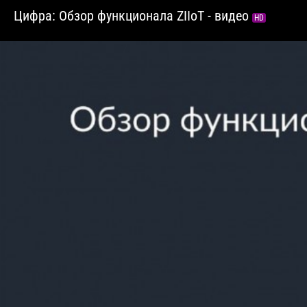
Цифра: Обзор функционала ZIIоT - видео
HD