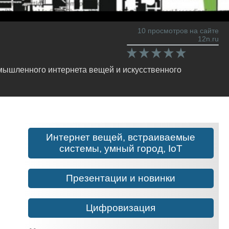
10 просмотров на сайте
12n.ru
мышленного интернета вещей и искусственного
Интернет вещей, встраиваемые
системы, умный город, IoT
Презентации и новинки
Цифровизация