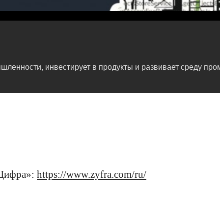
ленности, инвестирует в продукты и развивает среду про
«Цифра»:
https://www.zyfra.com/ru/