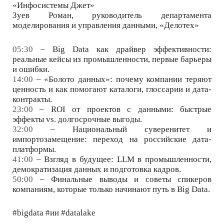
«Инфосистемы Джет»
Зуев Роман, руководитель департамента
моделирования и управления данными, «Делотех»
05:30
– Big Data как драйвер эффективности:
реальные кейсы из промышленности, первые барьеры
и ошибки.
14:00
– «Болото данных»: почему компании теряют
ценность и как помогают каталоги, глоссарии и дата-
контракты.
23:00
– ROI от проектов с данными: быстрые
эффекты vs. долгосрочные выгоды.
32:00
– Национальный суверенитет и
импортозамещение: переход на российские дата-
платформы.
41:00
– Взгляд в будущее: LLM в промышленности,
демократизация данных и подготовка кадров.
50:00
– Финальные выводы и советы спикеров
компаниям, которые только начинают путь в Big Data.
#bigdata #ии #datalake