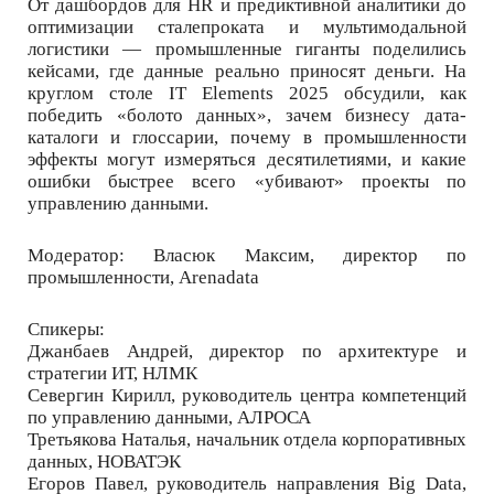
От дашбордов для HR и предиктивной аналитики до
оптимизации сталепроката и мультимодальной
логистики — промышленные гиганты поделились
кейсами, где данные реально приносят деньги. На
круглом столе IT Elements 2025 обсудили, как
победить «болото данных», зачем бизнесу дата-
каталоги и глоссарии, почему в промышленности
эффекты могут измеряться десятилетиями, и какие
ошибки быстрее всего «убивают» проекты по
управлению данными.
Модератор: Власюк Максим, директор по
промышленности, Arenadata
Спикеры:
Джанбаев Андрей, директор по архитектуре и
стратегии ИТ, НЛМК
Севергин Кирилл, руководитель центра компетенций
по управлению данными, АЛРОСА
Третьякова Наталья, начальник отдела корпоративных
данных, НОВАТЭК
Егоров Павел, руководитель направления Big Data,