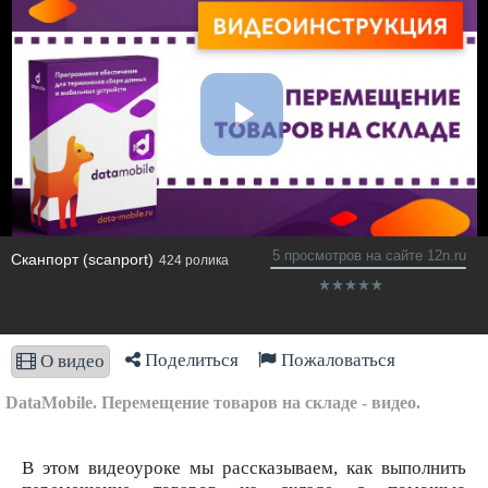
5 просмотров на сайте 12n.ru
Сканпорт (scanport)
424 ролика
Поделиться
Пожаловаться
О видео
DataMobile. Перемещение товаров на складе - видео.
В этом видеоуроке мы рассказываем, как выполнить