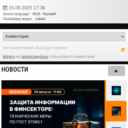
15.09.2025
17:36
Sound language:
RUS - Русский
Провайдер видео:
rutube
Нет комментариев. Ваш будет первым!
Войдите
или
зарегистрируйтесь
чтобы добавлять комментарии
НОВОСТИ
▶