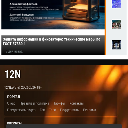
Защита информации в финсекторе: технические меры по
ГОСТ 57580.1
3 дня назад
12N
12NEWS © 2002-2026 18+
ПОРТАЛ
О нас
Правила и политика
Тарифы
Контакты
Предложить видео
Топ
Теги
Поддержать
Реклама
РЕСУРСЫ