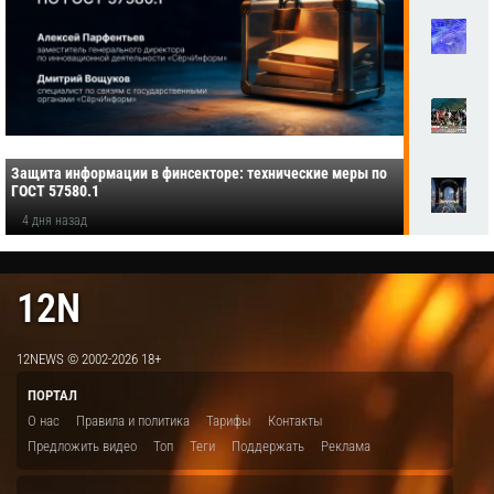
Защита информации в финсекторе: технические меры по
ГОСТ 57580.1
4 дня назад
12N
12NEWS © 2002-2026 18+
ПОРТАЛ
О нас
Правила и политика
Тарифы
Контакты
Предложить видео
Топ
Теги
Поддержать
Реклама