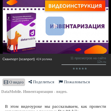
11 просмотров на сайте
Сканпорт (scanport)
424 ролика
12n.ru
Поделиться
Пожаловаться
О видео
DataMobile. Инвентаризация - видео.
В этом видеоуроке мы рассказываем, как провести