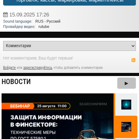
15.09.2025
17:26
Sound language:
RUS - Русский
Провайдер видео:
rutube
Нет комментариев. Ваш будет первым!
Войдите
или
зарегистрируйтесь
чтобы добавлять комментарии
НОВОСТИ
▶