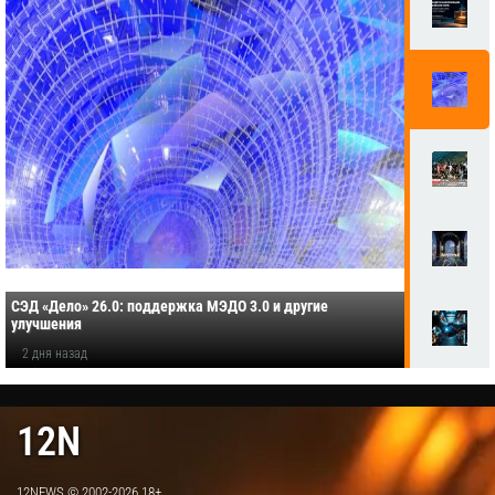
СЭД «Дело» 26.0: поддержка МЭДО 3.0 и другие
улучшения
2 дня назад
12N
12NEWS © 2002-2026 18+