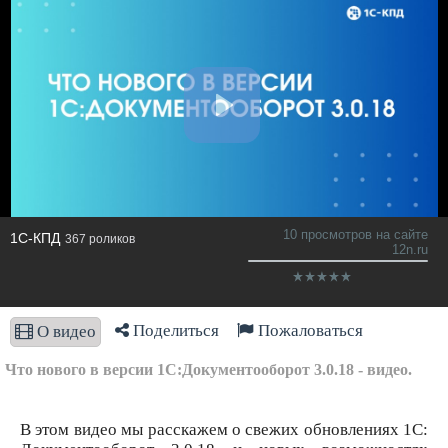
10 просмотров на сайте
1С-КПД
367 роликов
12n.ru
Поделиться
Пожаловаться
О видео
Что нового в версии 1С:Документооборот 3.0.18 - видео.
В этом видео мы расскажем о свежих обновлениях 1С: