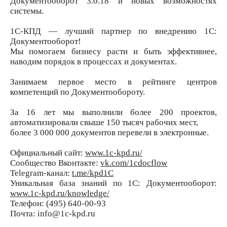
Документооборот 3.0.18 и новых возможностях
системы.
1С-КПД — лучший партнер по внедрению 1С:
Документооборот!
Мы помогаем бизнесу расти и быть эффективнее,
наводим порядок в процессах и документах.
Занимаем первое место в рейтинге центров
компетенций по Документообороту.
За 16 лет мы выполнили более 200 проектов,
автоматизировали свыше 150 тысяч рабочих мест,
более 3 000 000 документов перевели в электронные.
Официальный сайт:
www.1c-kpd.ru/
Сообщество Вконтакте:
vk.com/1cdocflow
Telegram-канал:
t.me/kpd1C
Уникальная база знаний по 1С: Документооборот:
www.1c-kpd.ru/knowledge/
Телефон: (495) 640-00-93
Почта: info@1c-kpd.ru