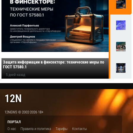
Защита информации в финсекторе: технические меры по
ГОСТ 57580.1
5 дней назад
12N
12NEWS © 2002-2026 18+
ПОРТАЛ
О нас
Правила и политика
Тарифы
Контакты