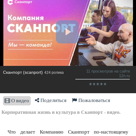
11 просмотров на сайте
Сканпорт (scanport)
424 ролика
12n.ru
Поделиться
Пожаловаться
О видео
Корпоративная жизнь и культура в Сканпорт - видео.
Что делает Компанию Сканпорт по-настоящему