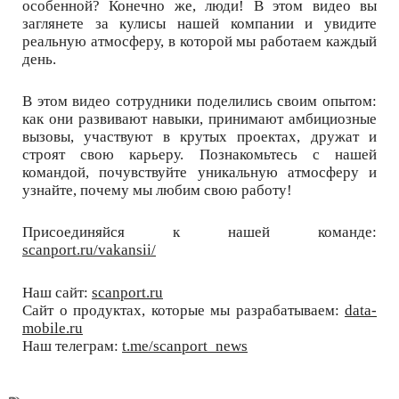
особенной? Конечно же, люди! В этом видео вы
заглянете за кулисы нашей компании и увидите
реальную атмосферу, в которой мы работаем каждый
день.
В этом видео сотрудники поделились своим опытом:
как они развивают навыки, принимают амбициозные
вызовы, участвуют в крутых проектах, дружат и
строят свою карьеру. Познакомьтесь с нашей
командой, почувствуйте уникальную атмосферу и
узнайте, почему мы любим свою работу!
Присоединяйся к нашей команде:
scanport.ru/vakansii/
Наш сайт:
scanport.ru
Сайт о продуктах, которые мы разрабатываем:
data-
mobile.ru
Наш телеграм:
t.me/scanport_news