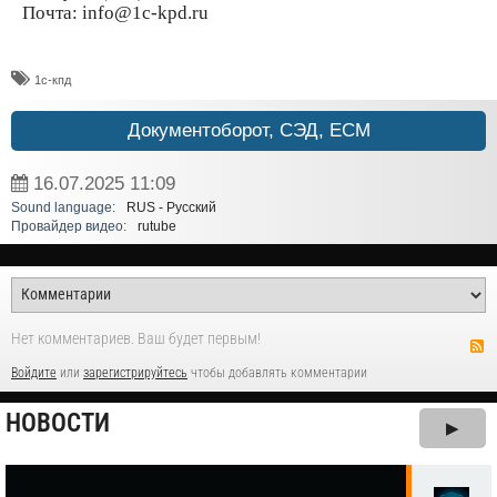
Почта: info@1c-kpd.ru
1с-кпд
Документоборот, СЭД, ECM
16.07.2025
11:09
Sound language:
RUS - Русский
Провайдер видео:
rutube
Нет комментариев. Ваш будет первым!
Войдите
или
зарегистрируйтесь
чтобы добавлять комментарии
НОВОСТИ
▶