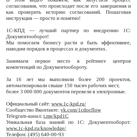
согласования, что происходит после его завершения и
как проверить историю согласований. Пошаговая
инструкция — просто и понятно!
1С-КПД — лучший партнер по внедрению 1С:
Документооборот!
Мы помогаем бизнесу расти и быть эффективнее,
наводим порядок в процессах и документах.
Занимаем первое место в рейтинге центров
компетенций по Документообороту.
За 16 лет мы выполнили более 200 проектов,
автоматизировали свыше 150 тысяч рабочих мест,
более 3 000 000 документов перевели в электронные.
Официальный сайт:
www.1c-kpd.ru/
Сообщество Вконтакте:
vk.com/1cdocflow
Telegram-канал:
t.me/kpd1C
Уникальная база знаний по 1С: Документооборот:
www.1c-kpd.ru/knowledge/
Телефон: (495) 640-00-93