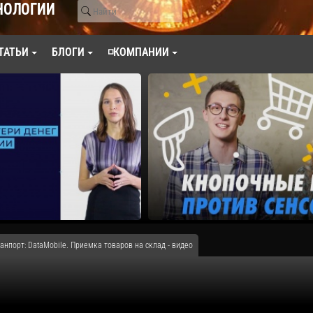
НОЛОГИИ
ТАТЬИ
БЛОГИ
◽КОМПАНИИ
анпорт: DataMobile. Приемка товаров на склад - видео