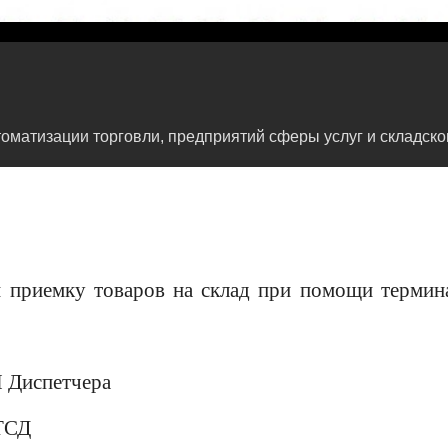
матизации торговли, предприятий сферы услуг и складског
и приемку товаров на склад при помощи термин
 Диспетчера
 ТСД