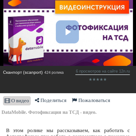
6 просмотров на сайте 12n.ru
Сканпорт (scanport)
424 ролика
Поделиться
Пожаловаться
О видео
DataMobile. Фотофиксация на ТСД - видео.
В этом ролике мы рассказываем, как работать с