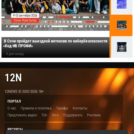
​ В Сочи пройдет выездной интенсив по кибербезопасности
«Код ИБ ПРОФИ»
4 дня назад
12N
12NEWS © 2002-2026 18+
ПОРТАЛ
О нас
Правила и политика
Тарифы
Контакты
Предложить видео
Топ
Теги
Поддержать
Реклама
РЕСУРСЫ