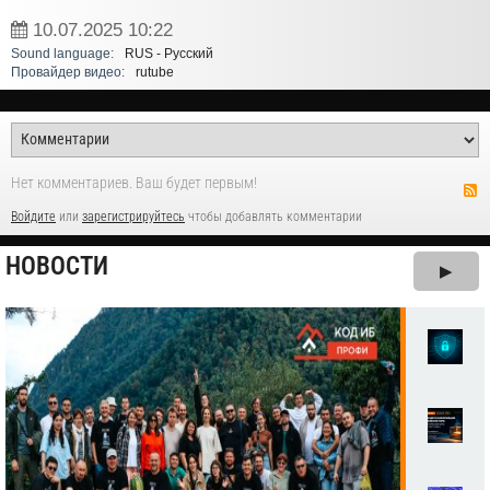
10.07.2025
10:22
Sound language:
RUS - Русский
Провайдер видео:
rutube
Нет комментариев. Ваш будет первым!
Войдите
или
зарегистрируйтесь
чтобы добавлять комментарии
НОВОСТИ
▶