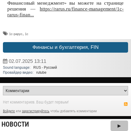
Финансовый менеджмент» вы можете на странице
решения —
https://rarus.ru/finance-management/1c-
rarus-finan...
,
1с-рарус
1с
Финансы и бухгалтерия, FIN
02.07.2025
13:11
Sound language:
RUS - Русский
Провайдер видео:
rutube
Нет комментариев. Ваш будет первым!
Войдите
или
зарегистрируйтесь
чтобы добавлять комментарии
НОВОСТИ
▶