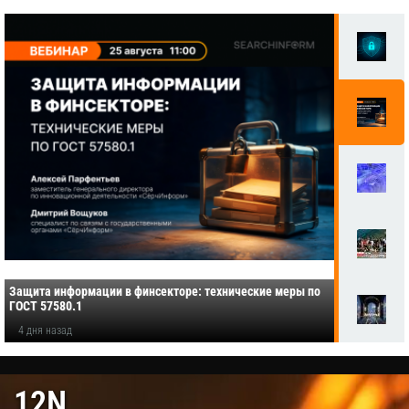
СЭД «Дело» 26.0: поддержка МЭДО 3.0 и другие
улучшения
4 дня назад
12N