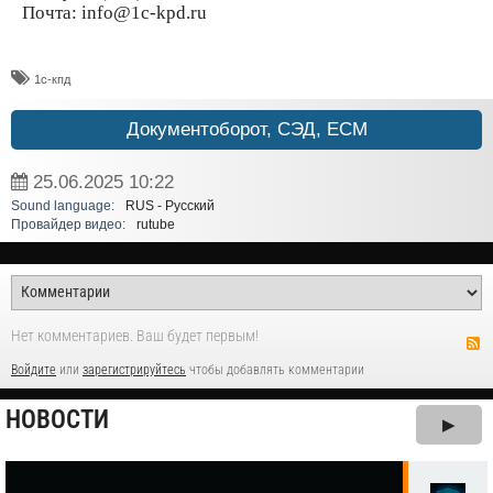
Почта: info@1c-kpd.ru
1с-кпд
Документоборот, СЭД, ECM
25.06.2025
10:22
Sound language:
RUS - Русский
Провайдер видео:
rutube
Нет комментариев. Ваш будет первым!
Войдите
или
зарегистрируйтесь
чтобы добавлять комментарии
НОВОСТИ
▶