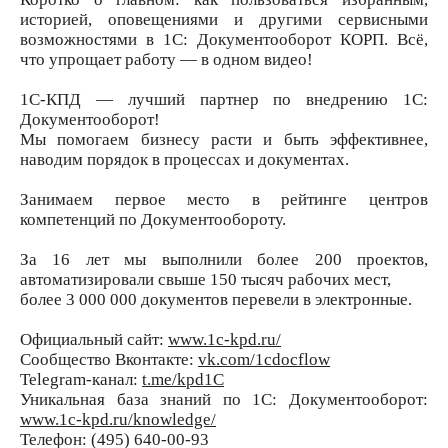
историей, оповещениями и другими сервисными
возможностями в 1С: Документооборот КОРП. Всё,
что упрощает работу — в одном видео!
1С-КПД — лучший партнер по внедрению 1С:
Документооборот!
Мы помогаем бизнесу расти и быть эффективнее,
наводим порядок в процессах и документах.
Занимаем первое место в рейтинге центров
компетенций по Документообороту.
За 16 лет мы выполнили более 200 проектов,
автоматизировали свыше 150 тысяч рабочих мест,
более 3 000 000 документов перевели в электронные.
Официальный сайт:
www.1c-kpd.ru/
Сообщество Вконтакте:
vk.com/1cdocflow
Telegram-канал:
t.me/kpd1C
Уникальная база знаний по 1С: Документооборот:
www.1c-kpd.ru/knowledge/
Телефон: (495) 640-00-93