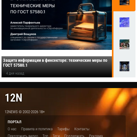
Защита информации в финсекторе: технические меры по
ГОСТ 57580.1
4 дня назад
12N
12NEWS © 2002-2026 18+
ПОРТАЛ
О нас
Правила и политика
Тарифы
Контакты
Предложить видео
Топ
Теги
Поддержать
Реклама