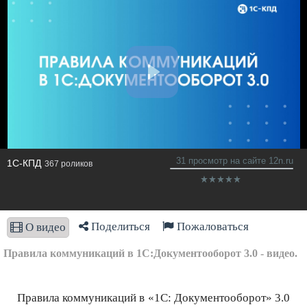
31 просмотр на сайте 12n.ru
1С-КПД
367 роликов
Поделиться
Пожаловаться
О видео
Правила коммуникаций в 1С:Документооборот 3.0 - видео.
Правила коммуникаций в «1С: Документооборот» 3.0