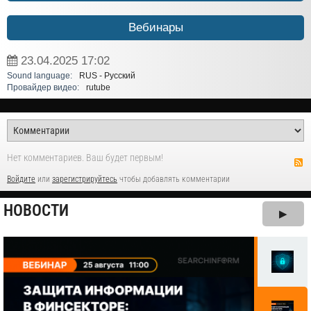
Вебинары
23.04.2025
17:02
Sound language:
RUS - Русский
Провайдер видео:
rutube
Нет комментариев. Ваш будет первым!
Войдите
или
зарегистрируйтесь
чтобы добавлять комментарии
НОВОСТИ
▶