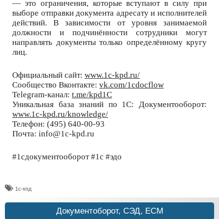
— это ограничения, которые вступают в силу при
выборе отправки документа адресату и исполнителей
действий. В зависимости от уровня занимаемой
должности и подчинённости сотрудники могут
направлять документы только определённому кругу
лиц.
Официальный сайт:
www.1c-kpd.ru/
Сообщество Вконтакте:
vk.com/1cdocflow
Telegram-канал:
t.me/kpd1C
Уникальная база знаний по 1С: Документооборот:
www.1c-kpd.ru/knowledge/
Телефон: (495) 640-00-93
Почта: info@1c-kpd.ru
#1сдокументооборот #1с #эдо
1с-кпд
Документоборот, СЭД, ECM