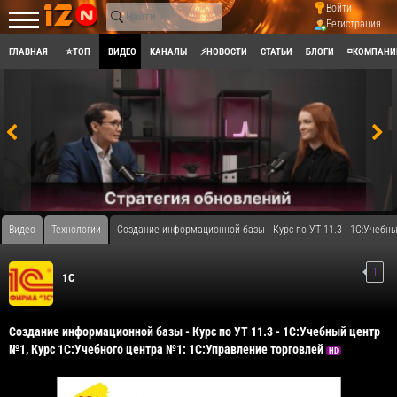
Войти
Регистрация
ГЛАВНАЯ
⭐ТОП
ВИДЕО
КАНАЛЫ
⚡НОВОСТИ
СТАТЬИ
БЛОГИ
◽КОМПАНИ
Видео
Технологии
Создание информационной базы - Курс по УТ 11.3 - 1С:Учебн
1
1С
Создание информационной базы - Курс по УТ 11.3 - 1С:Учебный центр
№1, Курс 1С:Учебного центра №1: 1C:Управление торговлей
HD