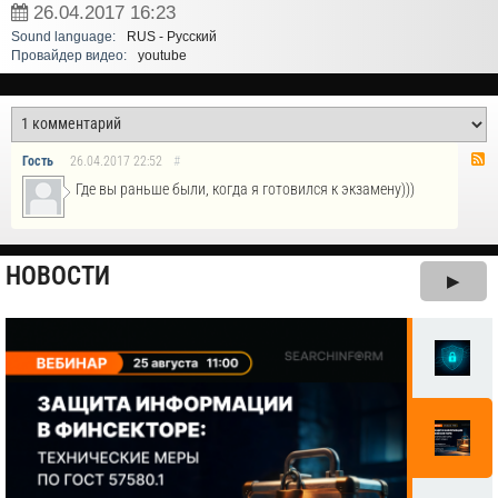
26.04.2017
16:23
Sound language:
RUS - Русский
Провайдер видео:
youtube
Гость
26.04.2017
22:52
#
Где вы раньше были, когда я готовился к экзамену)))
НОВОСТИ
▶