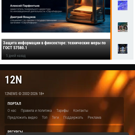
Защита информации в финсекторе: технические меры по
ГОСТ 57580.1
5 дней назад
12N
12NEWS © 2002-2026 18+
ПОРТАЛ
О нас
Правила и политика
Тарифы
Контакты
Предложить видео
Топ
Теги
Поддержать
Реклама
РЕСУРСЫ