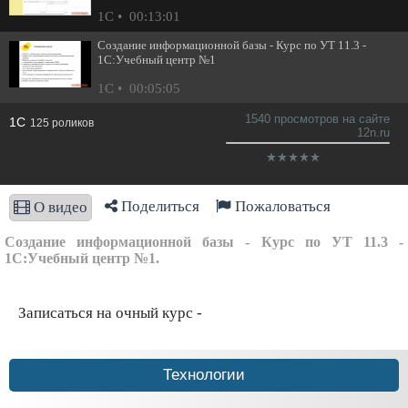
1С
00:13:01
Создание информационной базы - Курс по УТ 11.3 -
1С:Учебный центр №1
1С
00:05:05
1540 просмотров на сайте
1С
125 роликов
12n.ru
Поделиться
Пожаловаться
О видео
Создание информационной базы - Курс по УТ 11.3 -
1С:Учебный центр №1.
Записаться на очный курс -
Технологии