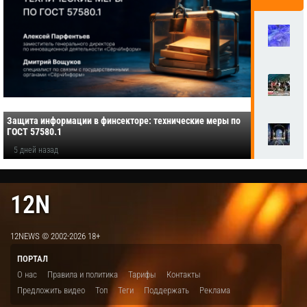
Защита информации в финсекторе: технические меры по
ГОСТ 57580.1
5 дней назад
12N
12NEWS © 2002-2026 18+
ПОРТАЛ
О нас
Правила и политика
Тарифы
Контакты
Предложить видео
Топ
Теги
Поддержать
Реклама