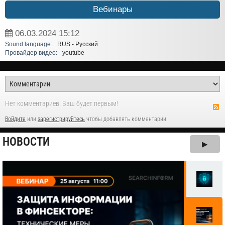
Вебинары
06.03.2024
15:12
Sound language:
RUS - Русский
Провайдер видео:
youtube
Нет комментариев. Ваш будет первым!
Войдите
или
зарегистрируйтесь
чтобы добавлять комментарии
НОВОСТИ
▶