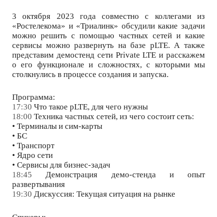
3 октября 2023 года совместно с коллегами из
«Ростелекома» и «Триалинк» обсудили какие задачи
можно решить с помощью частных сетей и какие
сервисы можно развернуть на базе pLTE. А также
представим демостенд сети Private LTE и расскажем
о его функционале и сложностях, с которыми мы
столкнулись в процессе создания и запуска.
Программа:
17:30
Что такое pLTE, для чего нужны
18:00
Техника частных сетей, из чего состоит сеть:
• Терминалы и сим-карты
• БС
• Транспорт
• Ядро сети
• Сервисы для бизнес-задач
18:45
Демонстрация демо-стенда и опыт
развертывания
19:30
Дискуссия: Текущая ситуация на рынке