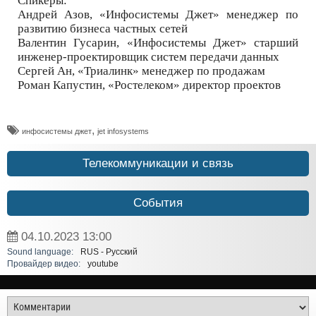
Спикеры:
Андрей Азов, «Инфосистемы Джет» менеджер по
развитию бизнеса частных сетей
Валентин Гусарин, «Инфосистемы Джет» cтарший
инженер-проектировщик систем передачи данных
Сергей Ан, «Триалинк» менеджер по продажам
Роман Капустин, «Ростелеком» директор проектов
,
инфосистемы джет
jet infosystems
Телекоммуникации и связь
События
04.10.2023
13:00
Sound language:
RUS - Русский
Провайдер видео:
youtube