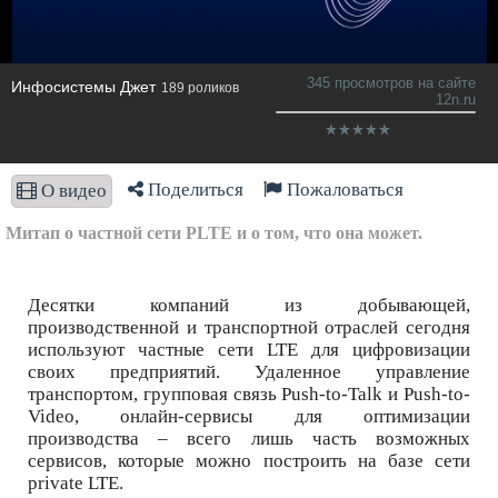
345 просмотров на сайте
Инфосистемы Джет
189 роликов
12n.ru
Поделиться
Пожаловаться
О видео
Митап о частной сети PLTE и о том, что она может.
Десятки компаний из добывающей,
производственной и транспортной отраслей сегодня
используют частные сети LTE для цифровизации
своих предприятий. Удаленное управление
транспортом, групповая связь Push-to-Talk и Push-to-
Video, онлайн-сервисы для оптимизации
производства – всего лишь часть возможных
сервисов, которые можно построить на базе сети
private LTE.