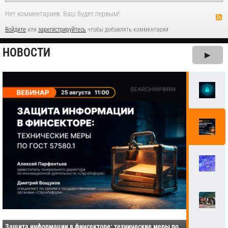
Нет комментариев. Ваш будет первым!
Войдите
или
зарегистрируйтесь
чтобы добавлять комментарии
НОВОСТИ
▶
Защита информации в финсекторе: технические меры по