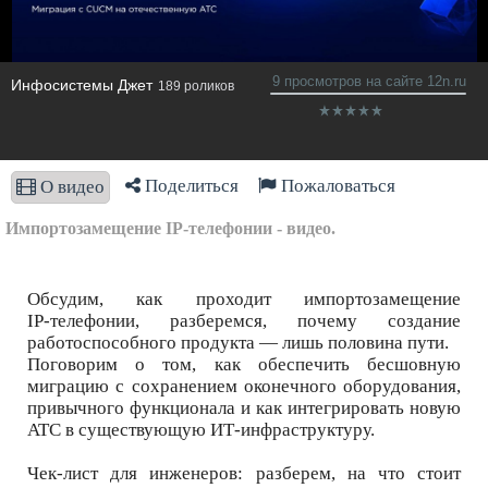
9 просмотров на сайте 12n.ru
Инфосистемы Джет
189 роликов
Поделиться
Пожаловаться
О видео
Импортозамещение IP‑телефонии - видео.
Обсудим, как проходит импортозамещение
IP‑телефонии, разберемся, почему создание
работоспособного продукта — лишь половина пути.
Поговорим о том, как обеспечить бесшовную
миграцию с сохранением оконечного оборудования,
привычного функционала и как интегрировать новую
АТС в существующую ИТ‑инфраструктуру.
Чек-лист для инженеров: разберем, на что стоит