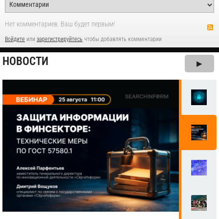
Нет комментариев. Ваш будет первым!
Войдите
или
зарегистрируйтесь
чтобы добавлять комментарии
НОВОСТИ
▶