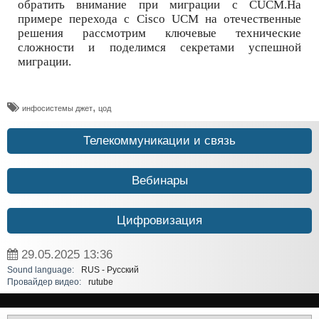
обратить внимание при миграции с CUCM.На
примере перехода с Cisco UCM на отечественные
решения рассмотрим ключевые технические
сложности и поделимся секретами успешной
миграции.
,
инфосистемы джет
цод
Телекоммуникации и связь
Вебинары
Цифровизация
29.05.2025
13:36
Sound language:
RUS - Русский
Провайдер видео:
rutube