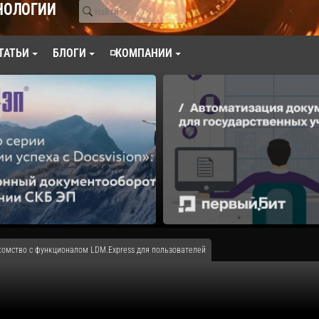
НОЛОГИИ
ТАТЬИ
БЛОГИ
◽КОМПАНИИ
акомство с функционалом LDM.Express для пользователей