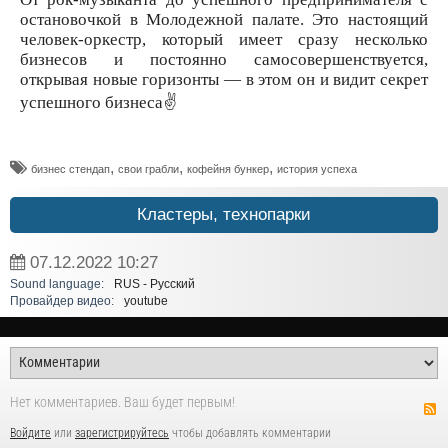
остановочкой в Молодежной палате. Это настоящий
человек-оркестр, который имеет сразу несколько
бизнесов и постоянно самосовершенствуется,
открывая новые горизонты — в этом он и видит секрет
успешного бизнеса✌
,
,
,
бизнес стендап
свои грабли
кофейня бункер
история успеха
Кластеры, технопарки
07.12.2022
10:27
Sound language:
RUS - Русский
Провайдер видео:
youtube
Нет комментариев. Ваш будет первым!
Войдите
или
зарегистрируйтесь
чтобы добавлять комментарии